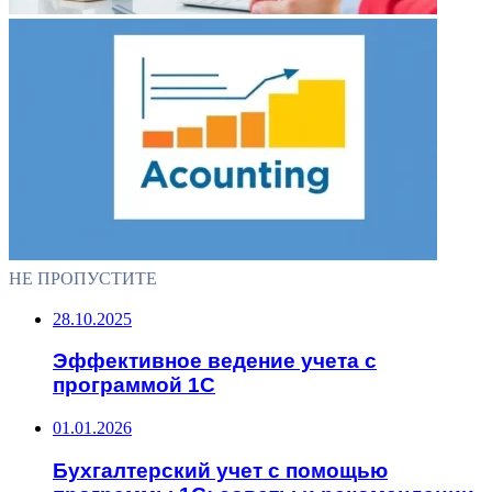
НЕ ПРОПУСТИТЕ
28.10.2025
Эффективное ведение учета с
программой 1С
01.01.2026
Бухгалтерский учет с помощью