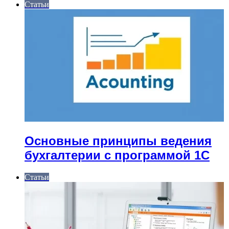
Статьи
Основные принципы ведения
бухгалтерии с программой 1С
Статьи