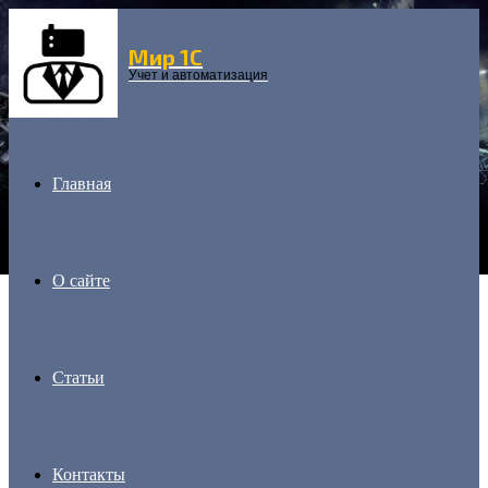
Мир 1С
Menu
Учет и автоматизация
Главная
О сайте
Статьи
Контакты