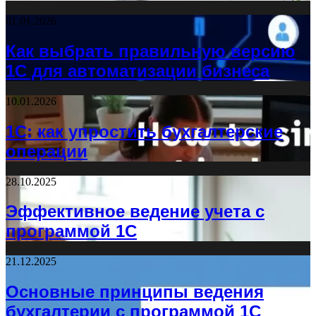
01.01.2026
Как выбрать правильную версию
1С для автоматизации бизнеса
10.01.2026
1С: как упростить бухгалтерские
операции
28.10.2025
Эффективное ведение учета с
программой 1С
21.12.2025
Основные принципы ведения
бухгалтерии с программой 1С