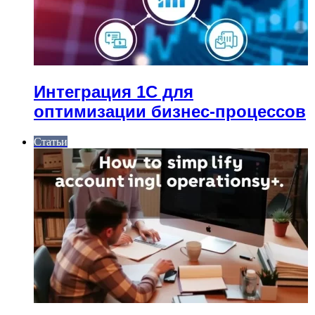
Интеграция 1С для
оптимизации бизнес-процессов
Статьи