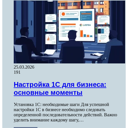
25.03.2026
191
Настройка 1С для бизнеса:
основные моменты
Установка 1С: необходимые шаги Для успешной
настройки 1С в бизнесе необходимо следовать
определенной последовательности действий. Важно
уделить внимание каждому шагу,…