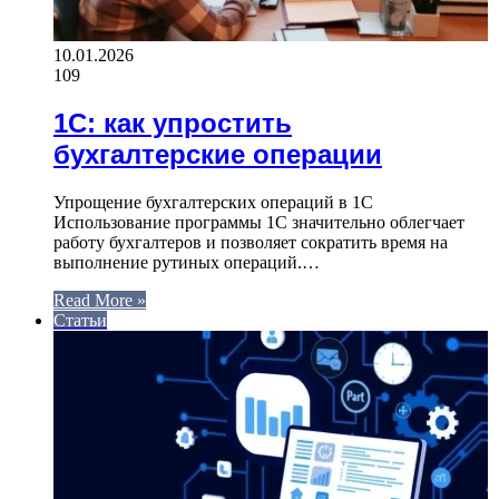
10.01.2026
109
1С: как упростить
бухгалтерские операции
Упрощение бухгалтерских операций в 1С
Использование программы 1С значительно облегчает
работу бухгалтеров и позволяет сократить время на
выполнение рутиных операций.…
Read More »
Статьи