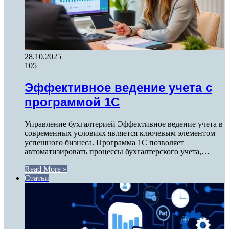
28.10.2025
105
Эффективное ведение учета с
программой 1С
Управление бухгалтерией Эффективное ведение учета в
современных условиях является ключевым элементом
успешного бизнеса. Программа 1С позволяет
автоматизировать процессы бухгалтерского учета,…
Read More »
Статьи