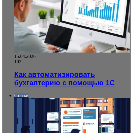
15.04.2026
102
Как автоматизировать
бухгалтерию с помощью 1С
Статьи