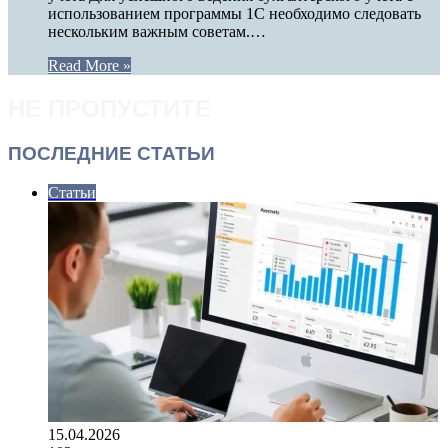
использованием программы 1С необходимо следовать
нескольким важным советам.…
Read More »
НЕ ПРОПУСТИТЕ
ПОСЛЕДНИЕ СТАТЬИ
Статьи
15.04.2026