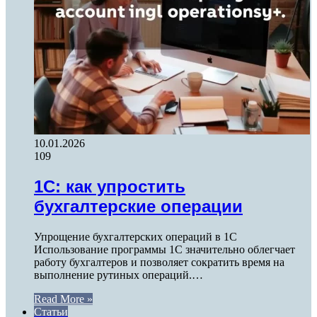
10.01.2026
109
1С: как упростить
бухгалтерские операции
Упрощение бухгалтерских операций в 1С
Использование программы 1С значительно облегчает
работу бухгалтеров и позволяет сократить время на
выполнение рутиных операций.…
Read More »
Статьи