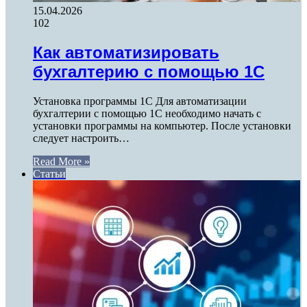
15.04.2026
102
Как автоматизировать
бухгалтерию с помощью 1С
Установка программы 1С Для автоматизации
бухгалтерии с помощью 1С необходимо начать с
установки программы на компьютер. После установки
следует настроить…
Read More »
Статьи