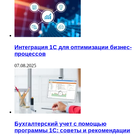
Интеграция 1С для оптимизации бизнес-
процессов
07.08.2025
Бухгалтерский учет с помощью
программы 1С: советы и рекомендации