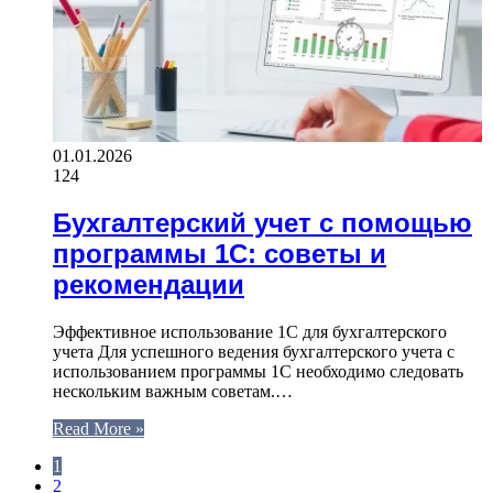
01.01.2026
124
Бухгалтерский учет с помощью
программы 1С: советы и
рекомендации
Эффективное использование 1С для бухгалтерского
учета Для успешного ведения бухгалтерского учета с
использованием программы 1С необходимо следовать
нескольким важным советам.…
Read More »
1
2