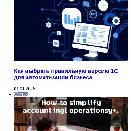
Как выбрать правильную версию 1С
для автоматизации бизнеса
01.01.2026
Статьи