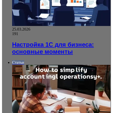
25.03.2026
191
Настройка 1С для бизнеса:
основные моменты
Статьи