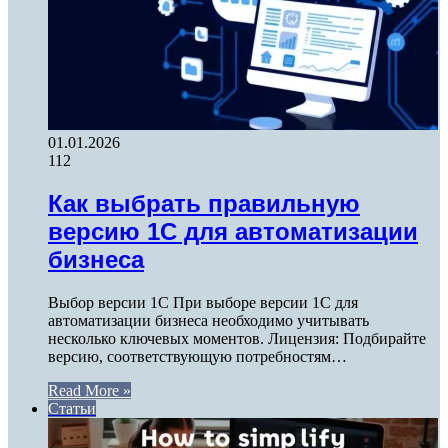
01.01.2026
112
Как выбрать правильную
версию 1С для автоматизации
бизнеса
Выбор версии 1С При выборе версии 1С для
автоматизации бизнеса необходимо учитывать
несколько ключевых моментов. Лицензия: Подбирайте
версию, соответствующую потребностям…
Read More »
Статьи