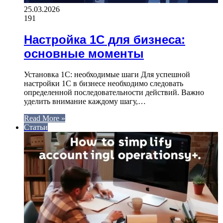
25.03.2026
191
Настройка 1С для бизнеса:
основные моменты
Установка 1С: необходимые шаги Для успешной
настройки 1С в бизнесе необходимо следовать
определенной последовательности действий. Важно
уделить внимание каждому шагу,…
Read More »
Статьи