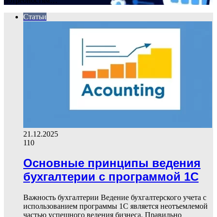
потребностям…
Статьи
21.12.2025
110
Основные принципы ведения
бухгалтерии с программой 1С
Важность бухгалтерии Ведение бухгалтерского учета с
использованием программы 1С является неотъемлемой
частью успешного ведения бизнеса. Правильно