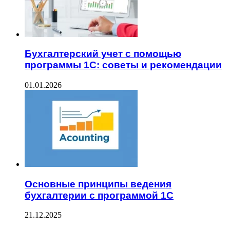
Бухгалтерский учет с помощью
программы 1С: советы и рекомендации
01.01.2026
Основные принципы ведения
бухгалтерии с программой 1С
21.12.2025