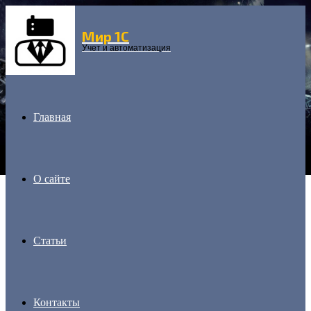
Мир 1С
Menu
Учет и автоматизация
Главная
О сайте
Статьи
Контакты